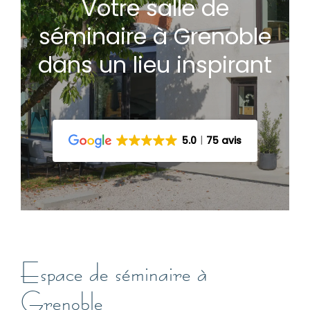
Votre salle de
séminaire à Grenoble
dans un lieu inspirant
5.0
75 avis
Espace de séminaire à
Grenoble